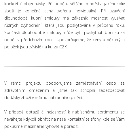
konkrétní objednávky. Při odběru většího množství jakéhokoliv
zboží je konečná cena tvořena individuálně. Při uzavření
dlouhodobé kupní smlouvy má zákazník možnost využívat
různých zvýhodnění, která jsou poskytována v průběhu roku.
Součástí dlouhodobé smlouvy může být i poskytnutí bonusu za
odběr v předchozím roce. Upozorňujeme, že ceny u některých
položek jsou závislé na kurzu CZK.
V rámci projektu podporujeme zaměstnávání osob se
zdravotním omezením a jsme tak schopni zabezpečovat
dodávky zboží v režimu náhradního plnění.
V případě dotazů či nejasností k nabízenému sortimentu se
neváhejte kdykoli obrátit na naše kontaktní telefony, kde se Vám
pokusíme maximálně vyhovět a poradit.