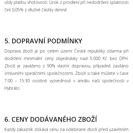
vždy platbu vhotovosti. Úrok z prodlení při nedodržení splatnosti
činí 0,05% z dlužné částky denně.
5. DOPRAVNÍ PODMÍNKY
Doprava zboží je po celém území České republiky zdarma při
dodržení minimální ceny objednávky nad 5.000 Kč bez DPH.
Zboží je zaváženo z 90% vlastní dopravou, případně zasíláno
smluvními spedičními společnostmi. Zboží si také můžete v čase
7:00 – 15:30 osobně vyzvednout v areálu naší společnosti v
Hybrálci.
6. CENY DODÁVANÉHO ZBOŽÍ
Každý zákazník získává cenu na odebírané zboží před uzavřením