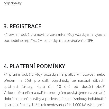
objednávky.
3. REGISTRACE
Při prvním odběru u nového zákazníka, vždy vyžadujeme výpis z
obchodního rejstříku, živnostenský list a osvědčení o DPH.
4. PLATEBNÍ PODMÍNKY
Při prvním odběru vždy požadujeme platbu v hotovosti nebo
předem na účet, pro další objednávky lze nastavit základní
splatnost faktury, která činí 10 dnů od dodání zboží.
Velkoodběratelům a dalším prodejcům poskytujeme na základě
dobré platební morálky a podepsané kupní smlouvy individuální
splatnost faktury. U částek nepřesahujících 1.000 Kč vyžadujeme