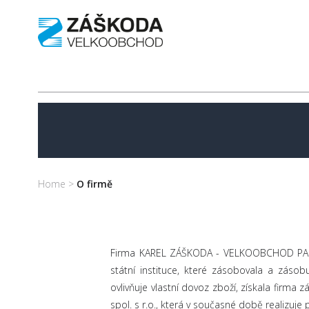
Home
>
O firmě
Firma KAREL ZÁŠKODA - VELKOOBCHOD PAPÍRE
státní instituce, které zásobovala a zás
ovlivňuje vlastní dovoz zboží, získala fir
spol. s r.o., která v současné době realizuj